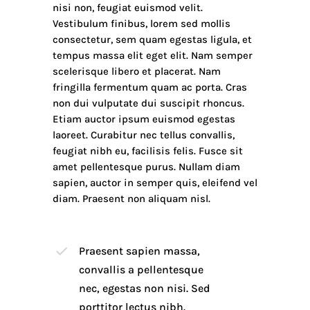
nisi non, feugiat euismod velit.
Vestibulum finibus, lorem sed mollis
consectetur, sem quam egestas ligula, et
tempus massa elit eget elit. Nam semper
scelerisque libero et placerat. Nam
fringilla fermentum quam ac porta. Cras
non dui vulputate dui suscipit rhoncus.
Etiam auctor ipsum euismod egestas
laoreet. Curabitur nec tellus convallis,
feugiat nibh eu, facilisis felis. Fusce sit
amet pellentesque purus. Nullam diam
sapien, auctor in semper quis, eleifend vel
diam. Praesent non aliquam nisl.
Praesent sapien massa,
convallis a pellentesque
nec, egestas non nisi. Sed
porttitor lectus nibh.