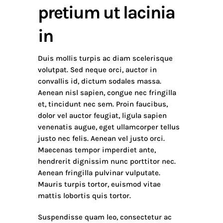
pretium ut lacinia
in
Duis mollis turpis ac diam scelerisque
volutpat. Sed neque orci, auctor in
convallis id, dictum sodales massa.
Aenean nisl sapien, congue nec fringilla
et, tincidunt nec sem. Proin faucibus,
dolor vel auctor feugiat,
ligula sapien
venenatis augue
, eget ullamcorper tellus
justo nec felis. Aenean vel justo orci.
Maecenas tempor imperdiet ante,
hendrerit dignissim nunc porttitor nec.
Aenean fringilla pulvinar vulputate.
Mauris turpis tortor, euismod vitae
mattis lobortis quis tortor.
Suspendisse quam leo, consectetur ac